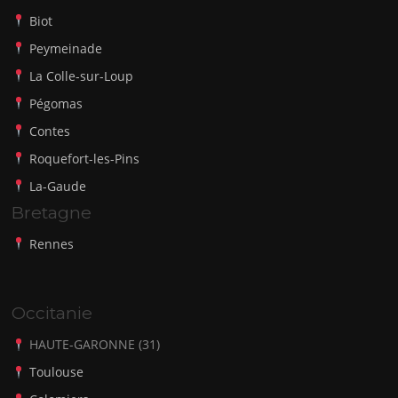
Biot
Peymeinade
La Colle-sur-Loup
Pégomas
Contes
Roquefort-les-Pins
La-Gaude
Bretagne
Rennes
Occitanie
HAUTE-GARONNE (31)
Toulouse