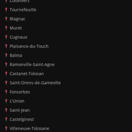
Colomiers
Tournefeuille
Blagnac
Muret
Cugnaux
Plaisance-du-Touch
Balma
Ramonville-Saint-Agne
Castanet-Tolosan
Saint-Orens-de-Gameville
Fonsorbes
L'Union
Saint-Jean
Castelginest
Villeneuve-Tolosane