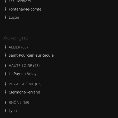
Les Herbiers
Fontenay-le-comte
Luçon
Auvergne
ALLIER (03)
Saint-Pourçain-sur-Sioule
HAUTE-LOIRE (43)
Le Puy-en-Velay
PUY-DE-DÔME (63)
Clermont-Ferrand
RHÔNE (69)
Lyon