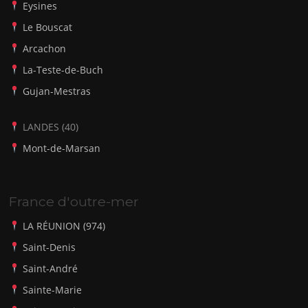
Eysines
Le Bouscat
Arcachon
La-Teste-de-Buch
Gujan-Mestras
LANDES (40)
Mont-de-Marsan
France d'outre-mer
LA RÉUNION (974)
Saint-Denis
Saint-André
Sainte-Marie