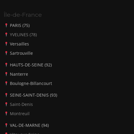
Île-de-France
PARIS (75)
YVELINES (78)
Versailles
Sartrouville
HAUTS-DE-SEINE (92)
Nanterre
Boulogne-Billancourt
SEINE-SAINT-DENIS (93)
Saint-Denis
Montreuil
VAL-DE-MARNE (94)