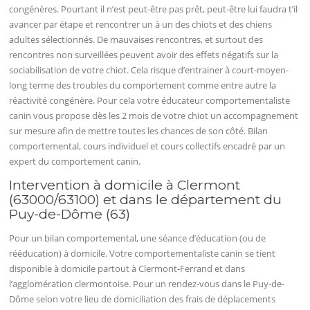
congénères. Pourtant il n’est peut-être pas prêt, peut-être lui faudra t’il
avancer par étape et rencontrer un à un des chiots et des chiens
adultes sélectionnés. De mauvaises rencontres, et surtout des
rencontres non surveillées peuvent avoir des effets négatifs sur la
sociabilisation de votre chiot. Cela risque d’entrainer à court-moyen-
long terme des troubles du comportement comme entre autre la
réactivité congénère. Pour cela votre éducateur comportementaliste
canin vous propose dès les 2 mois de votre chiot un accompagnement
sur mesure afin de mettre toutes les chances de son côté. Bilan
comportemental, cours individuel et cours collectifs encadré par un
expert du comportement canin.
Intervention à domicile à Clermont
(63000/63100) et dans le département du
Puy-de-Dôme (63)
Pour un bilan comportemental, une séance d’éducation (ou de
rééducation) à domicile. Votre comportementaliste canin se tient
disponible à domicile partout à Clermont-Ferrand et dans
l’agglomération clermontoise. Pour un rendez-vous dans le Puy-de-
Dôme selon votre lieu de domiciliation des frais de déplacements