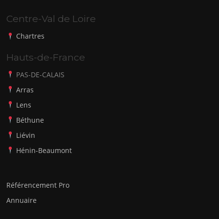
Centre-Val de Loire
Chartres
Hauts-de-France
PAS-DE-CALAIS
Arras
Lens
Béthune
Liévin
Hénin-Beaumont
Référencement Pro
Annuaire