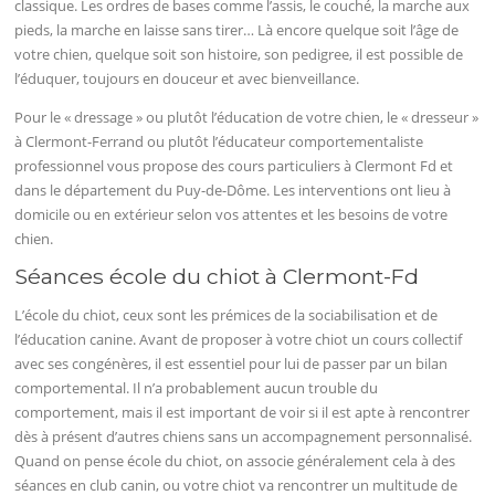
classique. Les ordres de bases comme l’assis, le couché, la marche aux
pieds, la marche en laisse sans tirer… Là encore quelque soit l’âge de
votre chien, quelque soit son histoire, son pedigree, il est possible de
l’éduquer, toujours en douceur et avec bienveillance.
Pour le « dressage » ou plutôt l’éducation de votre chien, le « dresseur »
à Clermont-Ferrand ou plutôt l’éducateur comportementaliste
professionnel vous propose des cours particuliers à Clermont Fd et
dans le département du Puy-de-Dôme. Les interventions ont lieu à
domicile ou en extérieur selon vos attentes et les besoins de votre
chien.
Séances école du chiot à Clermont-Fd
L’école du chiot, ceux sont les prémices de la sociabilisation et de
l’éducation canine. Avant de proposer à votre chiot un cours collectif
avec ses congénères, il est essentiel pour lui de passer par un bilan
comportemental. Il n’a probablement aucun trouble du
comportement, mais il est important de voir si il est apte à rencontrer
dès à présent d’autres chiens sans un accompagnement personnalisé.
Quand on pense école du chiot, on associe généralement cela à des
séances en club canin, ou votre chiot va rencontrer un multitude de