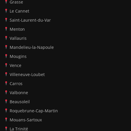
Grasse
Le Cannet
Saint-Laurent-du-Var
Menton
Vallauris
Mandelieu-la-Napoule
Mougins
Vence
Villeneuve-Loubet
Carros
Valbonne
Beausoleil
Roquebrune-Cap-Martin
Mouans-Sartoux
La Trinité