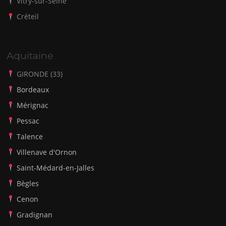
Vitry-sur-Seine
Créteil
Aquitaine
GIRONDE (33)
Bordeaux
Mérignac
Pessac
Talence
Villenave d'Ornon
Saint-Médard-en-Jalles
Bègles
Cenon
Gradignan