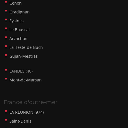
Cenon
Gradignan
Eysines
Le Bouscat
Arcachon
La-Teste-de-Buch
Gujan-Mestras
LANDES (40)
Mont-de-Marsan
France d'outre-mer
LA RÉUNION (974)
Saint-Denis