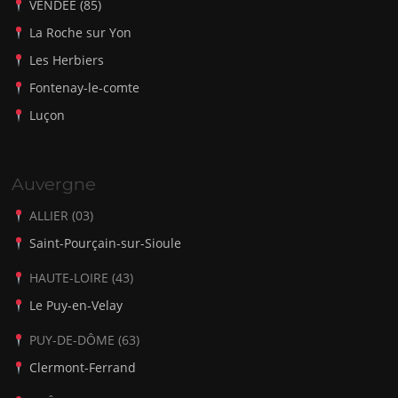
VENDÉE (85)
La Roche sur Yon
Les Herbiers
Fontenay-le-comte
Luçon
Auvergne
ALLIER (03)
Saint-Pourçain-sur-Sioule
HAUTE-LOIRE (43)
Le Puy-en-Velay
PUY-DE-DÔME (63)
Clermont-Ferrand