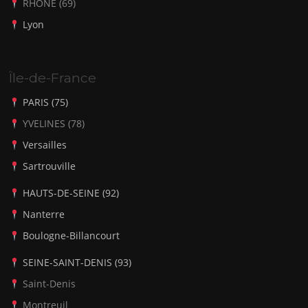
RHÔNE (69)
Lyon
Île-de-France
PARIS (75)
YVELINES (78)
Versailles
Sartrouville
HAUTS-DE-SEINE (92)
Nanterre
Boulogne-Billancourt
SEINE-SAINT-DENIS (93)
Saint-Denis
Montreuil