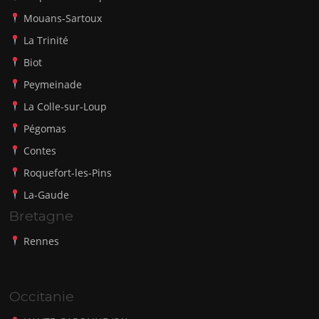
Mouans-Sartoux
La Trinité
Biot
Peymeinade
La Colle-sur-Loup
Pégomas
Contes
Roquefort-les-Pins
La-Gaude
Bretagne
Rennes
Occitanie