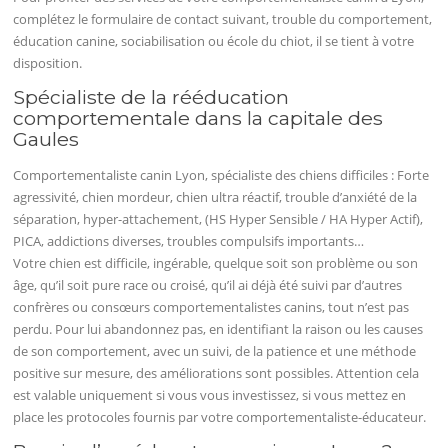
complétez le formulaire de contact suivant, trouble du comportement,
éducation canine, sociabilisation ou école du chiot, il se tient à votre
disposition.
Spécialiste de la rééducation
comportementale dans la capitale des
Gaules
Comportementaliste canin Lyon, spécialiste des chiens difficiles : Forte
agressivité, chien mordeur, chien ultra réactif, trouble d’anxiété de la
séparation, hyper-attachement, (HS Hyper Sensible / HA Hyper Actif),
PICA, addictions diverses, troubles compulsifs importants…
Votre chien est difficile, ingérable, quelque soit son problème ou son
âge, qu’il soit pure race ou croisé, qu’il ai déjà été suivi par d’autres
confrères ou consœurs comportementalistes canins, tout n’est pas
perdu. Pour lui abandonnez pas, en identifiant la raison ou les causes
de son comportement, avec un suivi, de la patience et une méthode
positive sur mesure, des améliorations sont possibles. Attention cela
est valable uniquement si vous vous investissez, si vous mettez en
place les protocoles fournis par votre comportementaliste-éducateur.