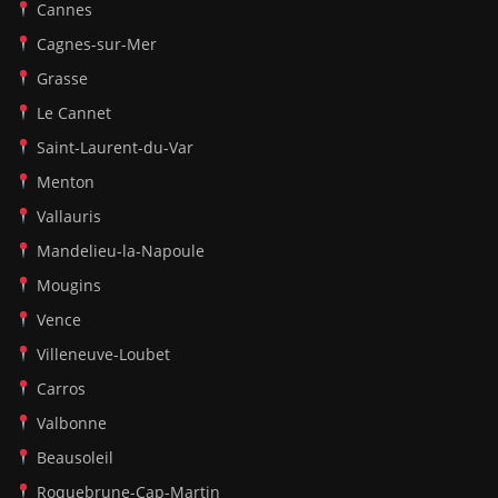
Cannes
Cagnes-sur-Mer
Grasse
Le Cannet
Saint-Laurent-du-Var
Menton
Vallauris
Mandelieu-la-Napoule
Mougins
Vence
Villeneuve-Loubet
Carros
Valbonne
Beausoleil
Roquebrune-Cap-Martin