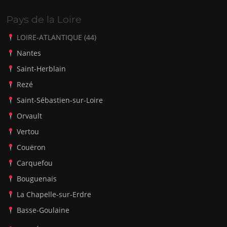
Pays de la Loire
LOIRE-ATLANTIQUE (44)
Nantes
Saint-Herblain
Rezé
Saint-Sébastien-sur-Loire
Orvault
Vertou
Couëron
Carquefou
Bouguenais
La Chapelle-sur-Erdre
Basse-Goulaine