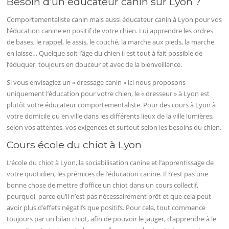
Besoin d’un éducateur canin sur Lyon ?
Comportementaliste canin mais aussi éducateur canin à Lyon pour vos
l’éducation canine en positif de votre chien. Lui apprendre les ordres
de bases, le rappel, le assis, le couché, la marche aux pieds, la marche
en laisse… Quelque soit l’âge du chien il est tout à fait possible de
l’éduquer, toujours en douceur et avec de la bienveillance.
Si vous envisagiez un « dressage canin » ici nous proposons
uniquement l’éducation pour votre chien, le « dresseur » à Lyon est
plutôt votre éducateur comportementaliste. Pour des cours à Lyon à
votre domicile ou en ville dans les différents lieux de la ville lumières,
selon vos attentes, vos exigences et surtout selon les besoins du chien.
Cours école du chiot à Lyon
L’école du chiot à Lyon, la sociabilisation canine et l’apprentissage de
votre quotidien, les prémices de l’éducation canine. Il n’est pas une
bonne chose de mettre d’office un chiot dans un cours collectif,
pourquoi, parce qu’il n’est pas nécessairement prêt et que cela peut
avoir plus d’effets négatifs que positifs. Pour cela, tout commence
toujours par un bilan chiot, afin de pouvoir le jauger, d’apprendre à le