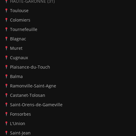
HAUTE-GARONNE (31)
Toulouse
Colomiers
Tournefeuille
Blagnac
Muret
Cugnaux
Plaisance-du-Touch
Balma
Ramonville-Saint-Agne
Castanet-Tolosan
Saint-Orens-de-Gameville
Fonsorbes
L'Union
Saint-Jean