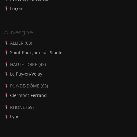
Luçon
Auvergne
ALLIER (03)
Saint-Pourçain-sur-Sioule
HAUTE-LOIRE (43)
Le Puy-en-Velay
PUY-DE-DÔME (63)
Clermont-Ferrand
RHÔNE (69)
Lyon