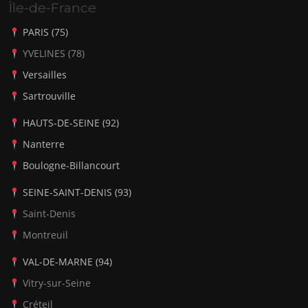
Île-de-France
PARIS (75)
YVELINES (78)
Versailles
Sartrouville
HAUTS-DE-SEINE (92)
Nanterre
Boulogne-Billancourt
SEINE-SAINT-DENIS (93)
Saint-Denis
Montreuil
VAL-DE-MARNE (94)
Vitry-sur-Seine
Créteil