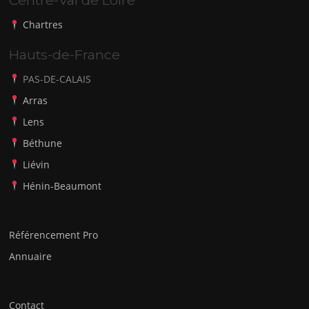
Centre-Val de Loire
Chartres
Hauts-de-France
PAS-DE-CALAIS
Arras
Lens
Béthune
Liévin
Hénin-Beaumont
Référencement Pro
Annuaire
Contact