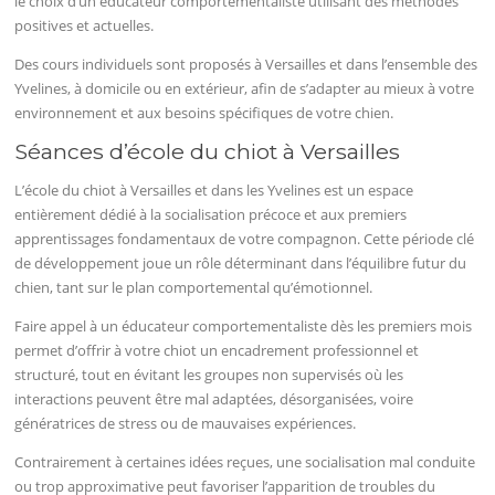
le choix d’un éducateur comportementaliste utilisant des méthodes
positives et actuelles.
Des cours individuels sont proposés à Versailles et dans l’ensemble des
Yvelines, à domicile ou en extérieur, afin de s’adapter au mieux à votre
environnement et aux besoins spécifiques de votre chien.
Séances d’école du chiot à Versailles
L’école du chiot à Versailles et dans les Yvelines est un espace
entièrement dédié à la socialisation précoce et aux premiers
apprentissages fondamentaux de votre compagnon. Cette période clé
de développement joue un rôle déterminant dans l’équilibre futur du
chien, tant sur le plan comportemental qu’émotionnel.
Faire appel à un éducateur comportementaliste dès les premiers mois
permet d’offrir à votre chiot un encadrement professionnel et
structuré, tout en évitant les groupes non supervisés où les
interactions peuvent être mal adaptées, désorganisées, voire
génératrices de stress ou de mauvaises expériences.
Contrairement à certaines idées reçues, une socialisation mal conduite
ou trop approximative peut favoriser l’apparition de troubles du