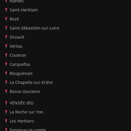
Nantes
Saint-Herblain
Rezé
Saint-Sébastien-sur-Loire
Orvault
Vertou
Couëron
Carquefou
Bouguenais
La Chapelle-sur-Erdre
Basse-Goulaine
VENDÉE (85)
La Roche sur Yon
Les Herbiers
Fontenay-le-comte