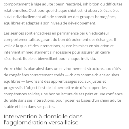
comportement à l’âge adulte : peur, réactivité, inhibition ou difficultés
relationnelles. C’est pourquoi chaque chiot est ici observé, évalué et
suivi individuellement afin de constituer des groupes homogènes,
équilibrés et adaptés à son niveau de développement.
Les séances sont encadrées en permanence par un éducateur
comportementaliste, garant du bon déroulement des échanges. Il
veille à la qualité des interactions, ajuste les mises en situation et
intervient immédiatement si nécessaire pour assurer un cadre
sécurisant, lisible et bienveillant pour chaque individu.
Votre chiot évolue ainsi dans un environnement structuré, aux côtés
de congénères correctement codés — chiots comme chiens adultes
équilibrés — favorisant des apprentissages sociaux justes et
progressifs. L’objectif est de lui permettre de développer des
compétences solides, une bonne lecture de ses pairs et une confiance
durable dans ses interactions, pour poser les bases d’un chien adulte
stable et bien dans ses pattes.
Intervention à domicile dans
l’agglomération versaillaise