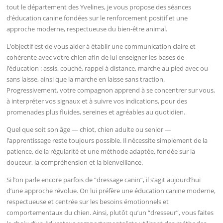
tout le département des Yvelines, je vous propose des séances
d’éducation canine fondées sur le renforcement positif et une
approche moderne, respectueuse du bien-être animal.
L’objectif est de vous aider à établir une communication claire et
cohérente avec votre chien afin de lui enseigner les bases de
l’éducation : assis, couché, rappel à distance, marche au pied avec ou
sans laisse, ainsi que la marche en laisse sans traction.
Progressivement, votre compagnon apprend à se concentrer sur vous,
à interpréter vos signaux et à suivre vos indications, pour des
promenades plus fluides, sereines et agréables au quotidien.
Quel que soit son âge — chiot, chien adulte ou senior —
l’apprentissage reste toujours possible. Il nécessite simplement de la
patience, de la régularité et une méthode adaptée, fondée sur la
douceur, la compréhension et la bienveillance.
Si l’on parle encore parfois de “dressage canin”, il s’agit aujourd’hui
d’une approche révolue. On lui préfère une éducation canine moderne,
respectueuse et centrée sur les besoins émotionnels et
comportementaux du chien. Ainsi, plutôt qu’un “dresseur”, vous faites