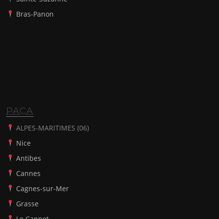
Bras-Panon
PACA
ALPES-MARITIMES (06)
Nice
Antibes
Cannes
Cagnes-sur-Mer
Grasse
Le Cannet