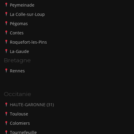
Peymeinade
La Colle-sur-Loup
Pégomas
Contes
Roquefort-les-Pins
La-Gaude
Bretagne
Rennes
Occitanie
HAUTE-GARONNE (31)
Toulouse
Colomiers
Tournefeuille