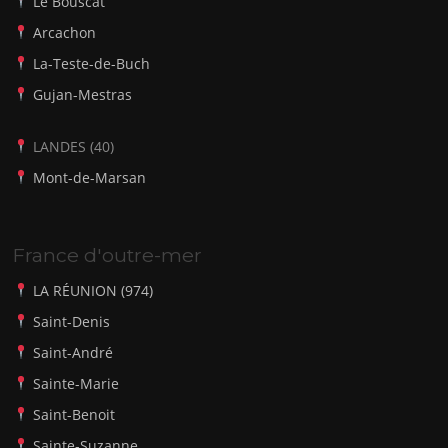
Le Bouscat
Arcachon
La-Teste-de-Buch
Gujan-Mestras
LANDES (40)
Mont-de-Marsan
France d'outre-mer
LA RÉUNION (974)
Saint-Denis
Saint-André
Sainte-Marie
Saint-Benoit
Sainte-Suzanne