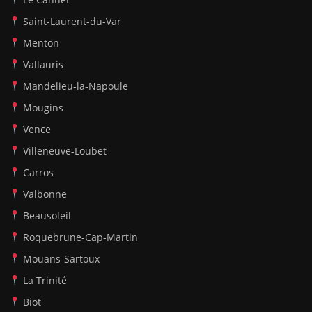
Saint-Laurent-du-Var
Menton
Vallauris
Mandelieu-la-Napoule
Mougins
Vence
Villeneuve-Loubet
Carros
Valbonne
Beausoleil
Roquebrune-Cap-Martin
Mouans-Sartoux
La Trinité
Biot