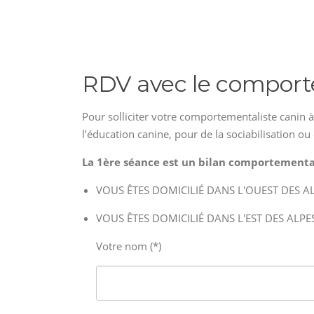
RDV avec le comporte
Pour solliciter votre comportementaliste canin 
l’éducation canine, pour de la sociabilisation ou 
La 1ère séance est un bilan comportemental
VOUS ÊTES DOMICILIÉ DANS L'OUEST DES ALPES
VOUS ÊTES DOMICILIÉ DANS L'EST DES ALPES-M
Votre nom (*)