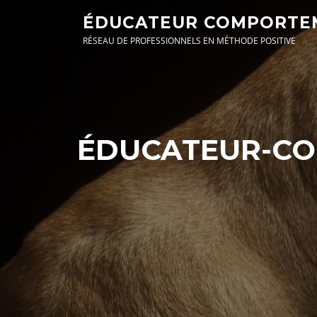
Aller
ÉDUCATEUR COMPORTEM
au
RÉSEAU DE PROFESSIONNELS EN MÉTHODE POSITIVE
contenu
ÉDUCATEUR-CO