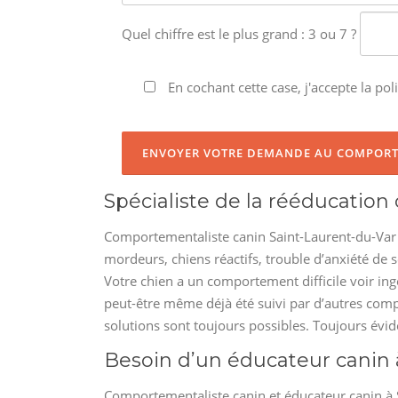
Quel chiffre est le plus grand : 3 ou 7 ?
En cochant cette case, j'accepte la poli
Spécialiste de la rééducatio
Comportementaliste canin Saint-Laurent-du-Var Cô
mordeurs, chiens réactifs, trouble d’anxiété de 
Votre chien a un comportement difficile voir ing
peut-être même déjà été suivi par d’autres comp
solutions sont toujours possibles. Toujours év
Besoin d’un éducateur canin 
Comportementaliste canin et éducateur canin à 