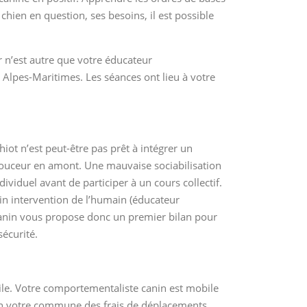
chien en question, ses besoins, il est possible
ar n’est autre que votre éducateur
 Alpes-Maritimes. Les séances ont lieu à votre
iot n’est peut-être pas prêt à intégrer un
n douceur en amont. Une mauvaise sociabilisation
iduel avant de participer à un cours collectif.
soin intervention de l’humain (éducateur
canin vous propose donc un premier bilan pour
sécurité.
ile. Votre comportementaliste canin est mobile
lon votre commune des frais de déplacements