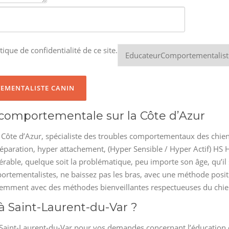
tique de confidentialité de ce site.
n comportementale sur la Côte d’Azur
te d’Azur, spécialiste des troubles comportementaux des chiens di
séparation, hyper attachement, (Hyper Sensible / Hyper Actif) HS 
érable, quelque soit la problématique, peu importe son âge, qu’il 
ortementalistes, ne baissez pas les bras, avec une méthode positi
idemment avec des méthodes bienveillantes respectueuses du chie
à Saint-Laurent-du-Var ?
Saint-Laurent-du-Var pour vos demandes concernant l’éducation c