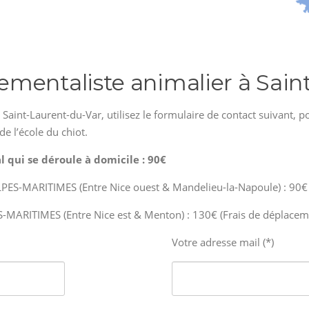
mentaliste animalier à Sain
à Saint-Laurent-du-Var, utilisez le formulaire de contact suivant
de l’école du chiot.
 qui se déroule à domicile : 90€
-MARITIMES (Entre Nice ouest & Mandelieu-la-Napoule) : 90€ (
ARITIMES (Entre Nice est & Menton) : 130€ (Frais de déplaceme
Votre adresse mail (*)