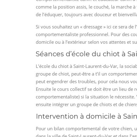
comme la position assis, le couché, la marche à v
de l’éduquer, toujours avec douceur et bienveill
Si vous souhaitez un « dressage » ici ce sera de 
comportementaliste professionnel. Pour des cour
domicile ou à l’extérieur selon vos attentes et s
Séances d’école du chiot à Sa
L’école du chiot à Saint-Laurent-du-Var, la socia
groupe de chiot, peut-être a t’il un comportemen
peut engendrer des troubles, pour cela nous vous
Ensuite le cours collectif se doit être un lieu d
comportementaliste) si la situation le nécessi
ensuite intégrer un groupe de chiots et de chiens 
Intervention à domicile à Sai
Pour un bilan comportemental de votre chien, u
dans la ville de Saint-Laurent-du-Var et dans 