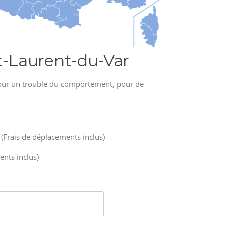
t-Laurent-du-Var
, pour un trouble du comportement, pour de
Frais de déplacements inclus)
nts inclus)