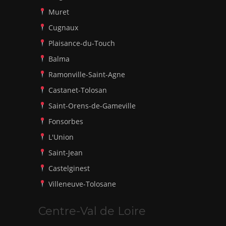
Muret
Cugnaux
Plaisance-du-Touch
Balma
Ramonville-Saint-Agne
Castanet-Tolosan
Saint-Orens-de-Gameville
Fonsorbes
L'Union
Saint-Jean
Castelginest
Villeneuve-Tolosane
Centre-Val de Loire