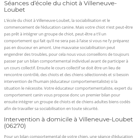
Séances d’école du chiot à Villeneuve-
Loubet
L’école du chiot à Villeneuve-Loubet, la sociabilisation et le
commencement de l’éducation canine. Mais votre chiot n’est peut-être
pas prêt à intégrer un groupe de chiot, peut-être a t’il un
comportement qui fait qu’il ne sera pas à l’aise si vous ne l’y préparez
pas en douceur en amont. Une mauvaise sociabilisation peut
engendrer des troubles, pour cela nous vous conseillons de toujours
passer par un bilan comportemental individuel avant de participer à
un cours collectif. Ensuite le cours collectif se doit être un lieu de
rencontre contrôlé, des chiots et des chiens sélectionnés et si besoin
intervention de l’humain (éducateur comportementaliste) si la
situation le nécessite. Votre éducateur comportementaliste, expert du
comportement canin vous propose donc un premier bilan pour
ensuite intégrer un groupe de chiots et de chiens adultes biens codés
afin de travailler sa sociabilisation en toute sécurité.
Intervention à domicile à Villeneuve-Loubet
(06270)
Pour un bilan comportemental de votre chien, une séance d’éducation