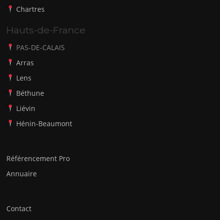
Chartres
Hauts-de-France
PAS-DE-CALAIS
Arras
Lens
Béthune
Liévin
Hénin-Beaumont
Référencement Pro
Annuaire
Contact