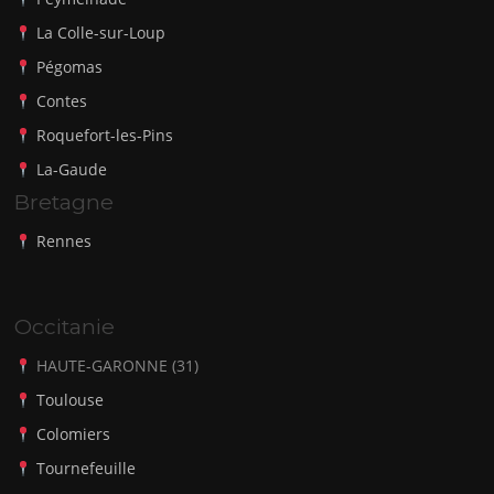
La Colle-sur-Loup
Pégomas
Contes
Roquefort-les-Pins
La-Gaude
Bretagne
Rennes
Occitanie
HAUTE-GARONNE (31)
Toulouse
Colomiers
Tournefeuille