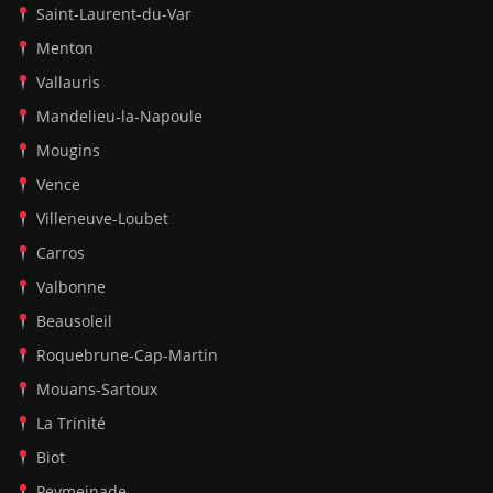
Saint-Laurent-du-Var
Menton
Vallauris
Mandelieu-la-Napoule
Mougins
Vence
Villeneuve-Loubet
Carros
Valbonne
Beausoleil
Roquebrune-Cap-Martin
Mouans-Sartoux
La Trinité
Biot
Peymeinade