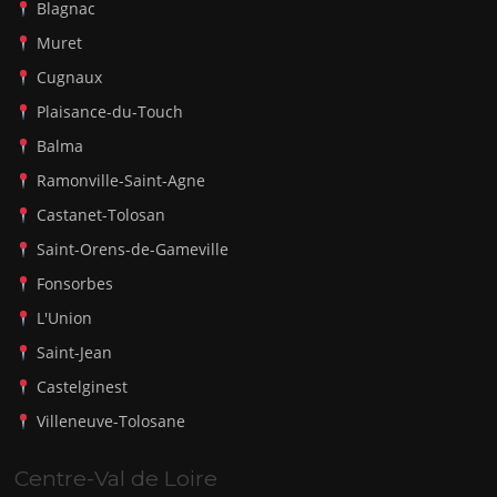
Blagnac
Muret
Cugnaux
Plaisance-du-Touch
Balma
Ramonville-Saint-Agne
Castanet-Tolosan
Saint-Orens-de-Gameville
Fonsorbes
L'Union
Saint-Jean
Castelginest
Villeneuve-Tolosane
Centre-Val de Loire