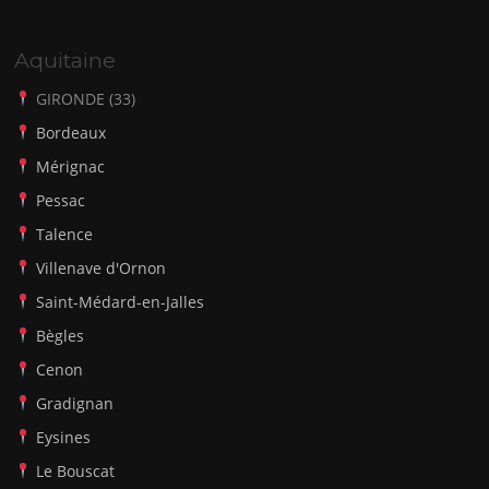
Aquitaine
GIRONDE (33)
Bordeaux
Mérignac
Pessac
Talence
Villenave d'Ornon
Saint-Médard-en-Jalles
Bègles
Cenon
Gradignan
Eysines
Le Bouscat