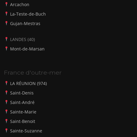
Arcachon
La-Teste-de-Buch
Gujan-Mestras
LANDES (40)
Mont-de-Marsan
France d'outre-mer
LA RÉUNION (974)
Saint-Denis
Saint-André
Sainte-Marie
Saint-Benoit
Sainte-Suzanne