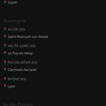
Luçon
Auvergne
ALLIER (03)
Saint-Pourçain-sur-Sioule
HAUTE-LOIRE (43)
Le Puy-en-Velay
PUY-DE-DÔME (63)
Clermont-Ferrand
RHÔNE (69)
Lyon
Île-de-France