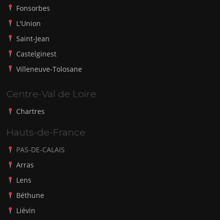
Fonsorbes
L'Union
Saint-Jean
Castelginest
Villeneuve-Tolosane
Centre-Val de Loire
Chartres
Hauts-de-France
PAS-DE-CALAIS
Arras
Lens
Béthune
Liévin