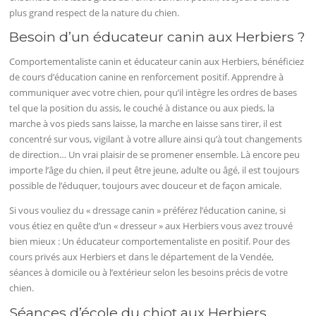
plus grand respect de la nature du chien.
Besoin d’un éducateur canin aux Herbiers ?
Comportementaliste canin et éducateur canin aux Herbiers, bénéficiez
de cours d’éducation canine en renforcement positif. Apprendre à
communiquer avec votre chien, pour qu’il intègre les ordres de bases
tel que la position du assis, le couché à distance ou aux pieds, la
marche à vos pieds sans laisse, la marche en laisse sans tirer, il est
concentré sur vous, vigilant à votre allure ainsi qu’à tout changements
de direction… Un vrai plaisir de se promener ensemble. Là encore peu
importe l’âge du chien, il peut être jeune, adulte ou âgé, il est toujours
possible de l’éduquer, toujours avec douceur et de façon amicale.
Si vous vouliez du « dressage canin » préférez l’éducation canine, si
vous étiez en quête d’un « dresseur » aux Herbiers vous avez trouvé
bien mieux : Un éducateur comportementaliste en positif. Pour des
cours privés aux Herbiers et dans le département de la Vendée,
séances à domicile ou à l’extérieur selon les besoins précis de votre
chien.
Séances d’école du chiot aux Herbiers