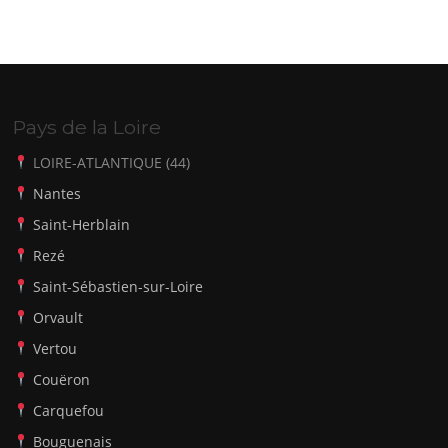
Pays de la Loire
LOIRE-ATLANTIQUE (44)
Nantes
Saint-Herblain
Rezé
Saint-Sébastien-sur-Loire
Orvault
Vertou
Couëron
Carquefou
Bouguenais