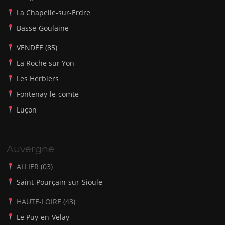
La Chapelle-sur-Erdre
Basse-Goulaine
VENDÉE (85)
La Roche sur Yon
Les Herbiers
Fontenay-le-comte
Luçon
Auvergne
ALLIER (03)
Saint-Pourçain-sur-Sioule
HAUTE-LOIRE (43)
Le Puy-en-Velay