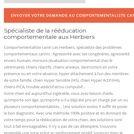
Spécialiste de la rééducation
comportementale aux Herbiers
Comportementaliste canin Les Herbiers, spécialiste des problèmes
comportementaux canins : Agressivité avec ses congénères, agressivité
envers humain, morsure (évaluation comportemental chez le
vétérinaire), chiens réactifs, chiens anxieux, destruction en votre
présence ou en votre absence, hyper attachement à l’un des membres
de votre famille, chien Hyper Sensible (HS), chien Hyper Actif (HA),
chiens PICA, trouble addictif et/ou compulsif…
Votre chien est aujourd’hui ingérable, vous avez besoin d’aide,
qu’importe son âge, qu’importe si il a déjà été pris en charge par un ou
plusieurs comportementalistes… Une solution existe, il suffit de poser
le bon diagnostic. Avec une méthode 100% positive et en donnant de
votre temps pour la rééducation de votre chien, des solutions sont
tout à fait envisageables. Il n’y a pas de cas désespéré, trouvons
ensemble une issue grâce au renforcement positif, toujours dans le