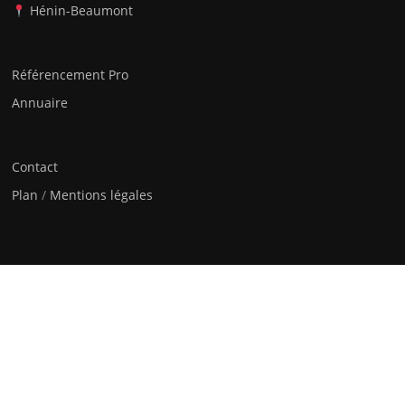
Hénin-Beaumont
Référencement Pro
Annuaire
Contact
Plan
/
Mentions légales