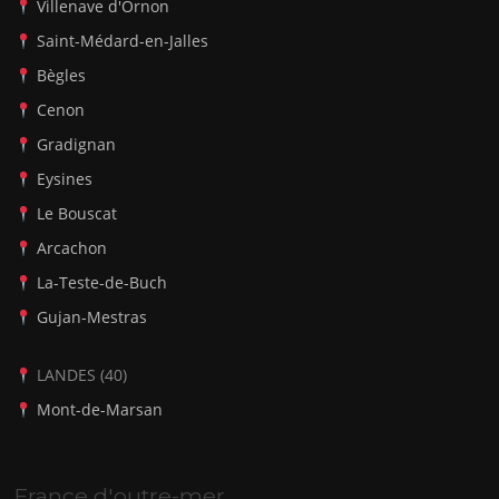
Villenave d'Ornon
Saint-Médard-en-Jalles
Bègles
Cenon
Gradignan
Eysines
Le Bouscat
Arcachon
La-Teste-de-Buch
Gujan-Mestras
LANDES (40)
Mont-de-Marsan
France d'outre-mer