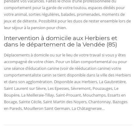
pendant vos vacances. Faites le choix d’une professionnelle du
comportement pour la garde de votre toutou, espaces dédiés pour
votre animal, sorties régulières, balades, promenades, moments de
jeux et de détente. Possibilité pour les duos de rester ensemble lors de
leur séjour à la pension pour chien.
Intervention à domicile aux Herbiers et
dans le département de la Vendée (85)
Déplacements à domicile ou sur le lieu de votre travail si vous y êtes
accompagné de votre chien. Pour un bilan comportemental ou pour
une séance d’éducation canine (voir de rééducation canine) votre
comportementaliste canin se tient disponible dans la ville des Herbiers
et dans son agglomération. Disponible aux Herbiers, La Gaubretière,
Saint Laurent sur Sèvre, Les Epesses, Sèvremont, Pouzauges, Le
Boupère, La Meilleraie-Tillay, Saint-Prouant, Mouchamps, Essarts en
Bocage, Sainte Cécile, Saint Martin des Noyers, Chantonnay, Bazoges
en Pareds, Mouilleron Saint Germain, La Châtaigneraie…