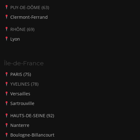
PUY-DE-DÔME (63)
Clermont-Ferrand
RHÔNE (69)
Lyon
Île-de-France
PARIS (75)
YVELINES (78)
Versailles
Sartrouville
HAUTS-DE-SEINE (92)
Nanterre
Boulogne-Billancourt