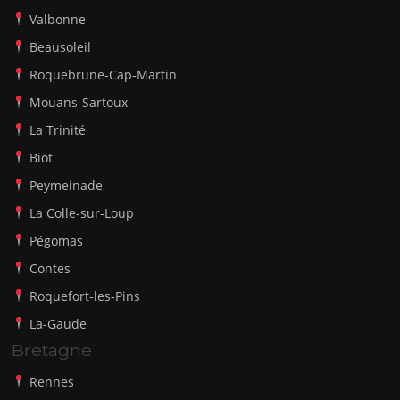
Valbonne
Beausoleil
Roquebrune-Cap-Martin
Mouans-Sartoux
La Trinité
Biot
Peymeinade
La Colle-sur-Loup
Pégomas
Contes
Roquefort-les-Pins
La-Gaude
Bretagne
Rennes