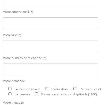
Votre adresse mail (*)
Votre ville (*)
Votre numéro de téléphone (*)
Votre demande :
Le comportement
L'éducation
L'école du chiot
La pension
Formation attestation d'aptitude (110€)
Votre message