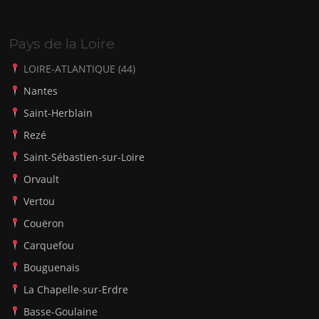
Pays de la Loire
LOIRE-ATLANTIQUE (44)
Nantes
Saint-Herblain
Rezé
Saint-Sébastien-sur-Loire
Orvault
Vertou
Couëron
Carquefou
Bouguenais
La Chapelle-sur-Erdre
Basse-Goulaine