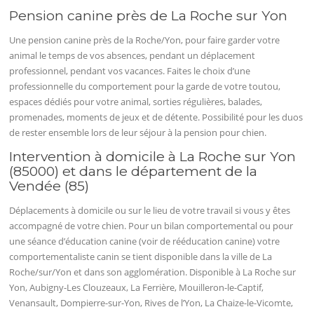
Pension canine près de La Roche sur Yon
Une pension canine près de la Roche/Yon, pour faire garder votre
animal le temps de vos absences, pendant un déplacement
professionnel, pendant vos vacances. Faites le choix d’une
professionnelle du comportement pour la garde de votre toutou,
espaces dédiés pour votre animal, sorties régulières, balades,
promenades, moments de jeux et de détente. Possibilité pour les duos
de rester ensemble lors de leur séjour à la pension pour chien.
Intervention à domicile à La Roche sur Yon
(85000) et dans le département de la
Vendée (85)
Déplacements à domicile ou sur le lieu de votre travail si vous y êtes
accompagné de votre chien. Pour un bilan comportemental ou pour
une séance d’éducation canine (voir de rééducation canine) votre
comportementaliste canin se tient disponible dans la ville de La
Roche/sur/Yon et dans son agglomération. Disponible à La Roche sur
Yon, Aubigny-Les Clouzeaux, La Ferrière, Mouilleron-le-Captif,
Venansault, Dompierre-sur-Yon, Rives de l’Yon, La Chaize-le-Vicomte,