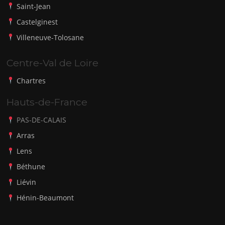
Saint-Jean
Castelginest
Villeneuve-Tolosane
Centre-Val de Loire
Chartres
Hauts-de-France
PAS-DE-CALAIS
Arras
Lens
Béthune
Liévin
Hénin-Beaumont