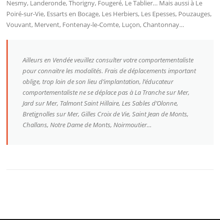
Nesmy, Landeronde, Thorigny, Fougeré, Le Tablier… Mais aussi à Le
Poiré-sur-Vie, Essarts en Bocage, Les Herbiers, Les Epesses, Pouzauges,
Vouvant, Mervent, Fontenay-le-Comte, Luçon, Chantonnay…
Ailleurs en Vendée veuillez consulter votre comportementaliste
pour connaitre les modalités. Frais de déplacements important
oblige, trop loin de son lieu d’implantation, l’éducateur
comportementaliste ne se déplace pas à La Tranche sur Mer,
Jard sur Mer, Talmont Saint Hillaire, Les Sables d’Olonne,
Bretignolles sur Mer, Gilles Croix de Vie, Saint Jean de Monts,
Challans, Notre Dame de Monts, Noirmoutier…