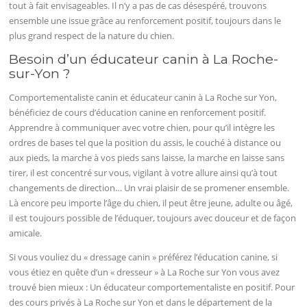
tout à fait envisageables. Il n’y a pas de cas désespéré, trouvons
ensemble une issue grâce au renforcement positif, toujours dans le
plus grand respect de la nature du chien.
Besoin d’un éducateur canin à La Roche-
sur-Yon ?
Comportementaliste canin et éducateur canin à La Roche sur Yon,
bénéficiez de cours d’éducation canine en renforcement positif.
Apprendre à communiquer avec votre chien, pour qu’il intègre les
ordres de bases tel que la position du assis, le couché à distance ou
aux pieds, la marche à vos pieds sans laisse, la marche en laisse sans
tirer, il est concentré sur vous, vigilant à votre allure ainsi qu’à tout
changements de direction… Un vrai plaisir de se promener ensemble.
Là encore peu importe l’âge du chien, il peut être jeune, adulte ou âgé,
il est toujours possible de l’éduquer, toujours avec douceur et de façon
amicale.
Si vous vouliez du « dressage canin » préférez l’éducation canine, si
vous étiez en quête d’un « dresseur » à La Roche sur Yon vous avez
trouvé bien mieux : Un éducateur comportementaliste en positif. Pour
des cours privés à La Roche sur Yon et dans le département de la