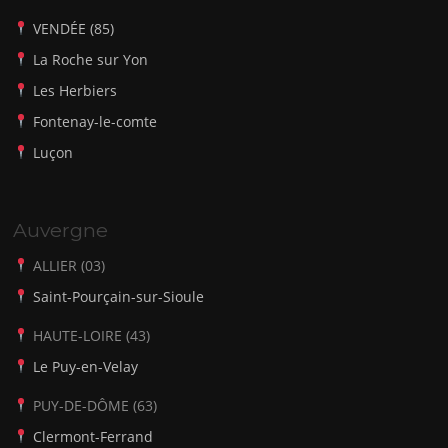
VENDÉE (85)
La Roche sur Yon
Les Herbiers
Fontenay-le-comte
Luçon
Auvergne
ALLIER (03)
Saint-Pourçain-sur-Sioule
HAUTE-LOIRE (43)
Le Puy-en-Velay
PUY-DE-DÔME (63)
Clermont-Ferrand