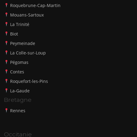
Roquebrune-Cap-Martin
Mouans-Sartoux
La Trinité
Biot
Peymeinade
La Colle-sur-Loup
Pégomas
Contes
Roquefort-les-Pins
La-Gaude
Bretagne
Rennes
Occitanie