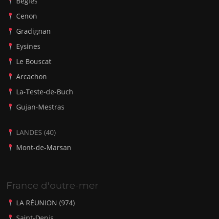
Bègles
Cenon
Gradignan
Eysines
Le Bouscat
Arcachon
La-Teste-de-Buch
Gujan-Mestras
LANDES (40)
Mont-de-Marsan
France d'outre-mer
LA RÉUNION (974)
Saint-Denis