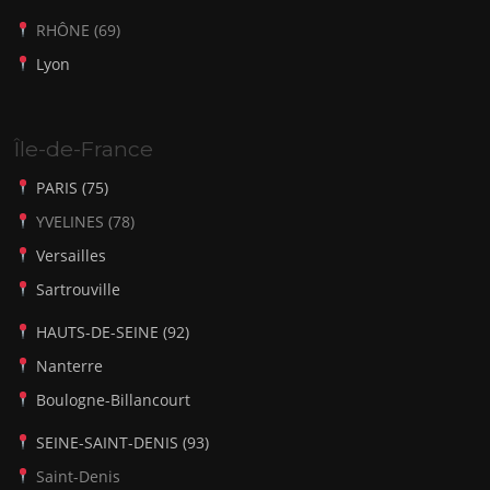
RHÔNE (69)
Lyon
Île-de-France
PARIS (75)
YVELINES (78)
Versailles
Sartrouville
HAUTS-DE-SEINE (92)
Nanterre
Boulogne-Billancourt
SEINE-SAINT-DENIS (93)
Saint-Denis