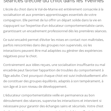
Séances d’école du chiot dans les Yvelines
L’école du chiot dans le Val-de-Marne est entièrement consacrée à la
socialisation et aux premiers apprentissages essentiels de votre
compagnon. Elle permet de lui offrir un départ solide dans la vie en
s’appuyant sur l’expertise d’un éducateur comportementaliste canin,
garantissant un encadrement professionnel dès les premières séances.
Ce suivi encadré permet d’éviter les mises en contact non maîtrisées,
parfois rencontrées dans des groupes non supervisés, où les
interactions peuvent être mal adaptées ou générer des expériences
négatives pour le chiot.
Contrairement aux idées reçues, une socialisation insuffisante ou mal
encadrée peut favoriser l’apparition de troubles du comportement à
l’âge adulte. C’est pourquoi chaque chiot est suivi individuellement afin
de constituer des groupes équilibrés, adaptés à son tempérament, à
son âge et à son niveau de développement.
L’éducateur comportementaliste veille en permanence au bon
déroulement des séances, supervise les interactions et intervient si
nécessaire pour garantir des échanges sains et sécurisés. Votre chiot