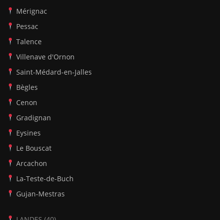
Mérignac
Pessac
Talence
Villenave d'Ornon
Saint-Médard-en-Jalles
Bègles
Cenon
Gradignan
Eysines
Le Bouscat
Arcachon
La-Teste-de-Buch
Gujan-Mestras
LANDES (40)