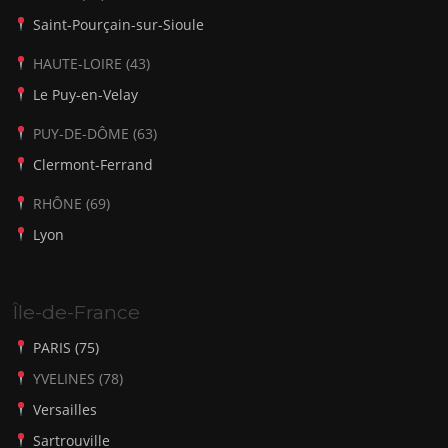
Saint-Pourçain-sur-Sioule
HAUTE-LOIRE (43)
Le Puy-en-Velay
PUY-DE-DÔME (63)
Clermont-Ferrand
RHÔNE (69)
Lyon
Île-de-France
PARIS (75)
YVELINES (78)
Versailles
Sartrouville