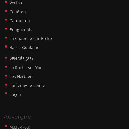
Vertou
Couëron
Carquefou
Bouguenais
La Chapelle-sur-Erdre
Basse-Goulaine
VENDÉE (85)
La Roche sur Yon
Les Herbiers
Fontenay-le-comte
Luçon
Auvergne
ALLIER (03)