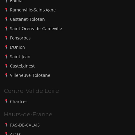
Balma
Ramonville-Saint-Agne
Castanet-Tolosan
Saint-Orens-de-Gameville
Fonsorbes
L'Union
Saint-Jean
Castelginest
Villeneuve-Tolosane
Centre-Val de Loire
Chartres
Hauts-de-France
PAS-DE-CALAIS
Arras