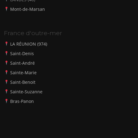
Mont-de-Marsan
France d'outre-mer
LA RÉUNION (974)
Saint-Denis
Saint-André
Sainte-Marie
Saint-Benoit
Sainte-Suzanne
Bras-Panon