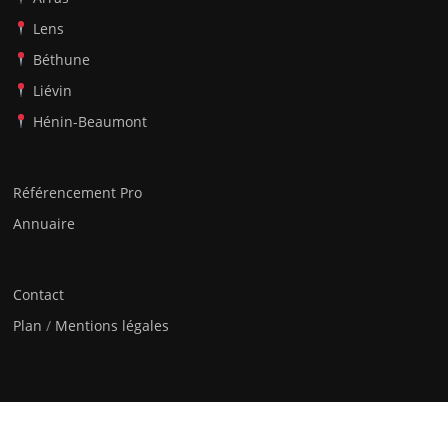
Lens
Béthune
Liévin
Hénin-Beaumont
Référencement Pro
Annuaire
Contact
Plan
/
Mentions légales