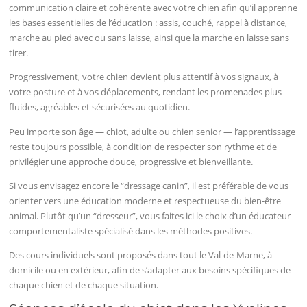
communication claire et cohérente avec votre chien afin qu’il apprenne
les bases essentielles de l’éducation : assis, couché, rappel à distance,
marche au pied avec ou sans laisse, ainsi que la marche en laisse sans
tirer.
Progressivement, votre chien devient plus attentif à vos signaux, à
votre posture et à vos déplacements, rendant les promenades plus
fluides, agréables et sécurisées au quotidien.
Peu importe son âge — chiot, adulte ou chien senior — l’apprentissage
reste toujours possible, à condition de respecter son rythme et de
privilégier une approche douce, progressive et bienveillante.
Si vous envisagez encore le “dressage canin”, il est préférable de vous
orienter vers une éducation moderne et respectueuse du bien-être
animal. Plutôt qu’un “dresseur”, vous faites ici le choix d’un éducateur
comportementaliste spécialisé dans les méthodes positives.
Des cours individuels sont proposés dans tout le Val-de-Marne, à
domicile ou en extérieur, afin de s’adapter aux besoins spécifiques de
chaque chien et de chaque situation.