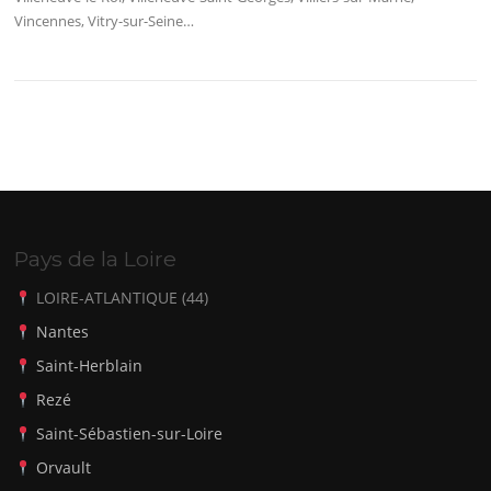
Vincennes, Vitry-sur-Seine…
Pays de la Loire
LOIRE-ATLANTIQUE (44)
Nantes
Saint-Herblain
Rezé
Saint-Sébastien-sur-Loire
Orvault