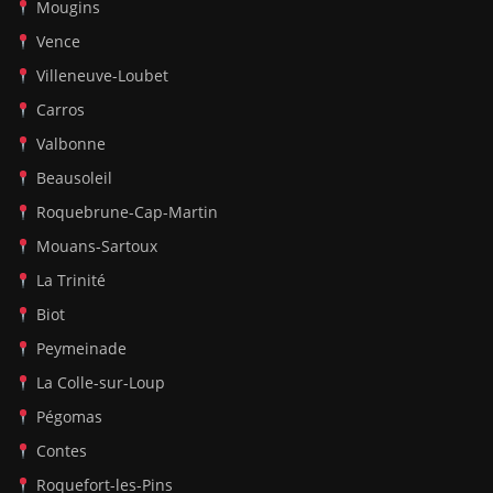
Mougins
Vence
Villeneuve-Loubet
Carros
Valbonne
Beausoleil
Roquebrune-Cap-Martin
Mouans-Sartoux
La Trinité
Biot
Peymeinade
La Colle-sur-Loup
Pégomas
Contes
Roquefort-les-Pins