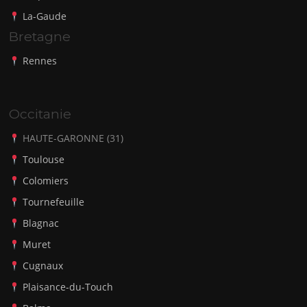
La-Gaude
Bretagne
Rennes
Occitanie
HAUTE-GARONNE (31)
Toulouse
Colomiers
Tournefeuille
Blagnac
Muret
Cugnaux
Plaisance-du-Touch